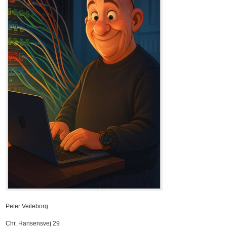
Peter Veileborg
Chr. Hansensvej 29